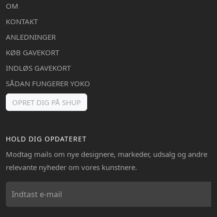
OM
KONTAKT
ANLEDNINGER
KØB GAVEKORT
INDLØS GAVEKORT
SÅDAN FUNGERER YOKO
OPRET DIG PÅ SHUP
HOLD DIG OPDATERET
Modtag mails om nye designere, markeder, udsalg og andre
relevante nyheder om vores kunstnere.