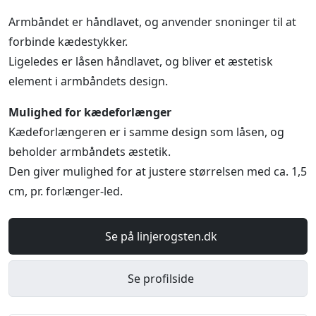
Armbåndet er håndlavet, og anvender snoninger til at
forbinde kædestykker.
Ligeledes er låsen håndlavet, og bliver et æstetisk
element i armbåndets design.
Mulighed for kædeforlænger
Kædeforlængeren er i samme design som låsen, og
beholder armbåndets æstetik.
Den giver mulighed for at justere størrelsen med ca. 1,5
cm, pr. forlænger-led.
Se på linjerogsten.dk
Se profilside