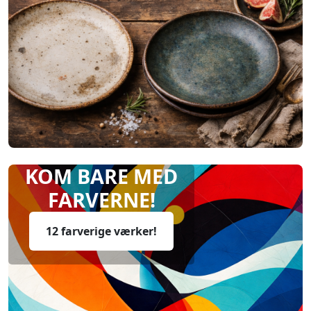
KOM BARE MED
FARVERNE!
12 farverige værker!