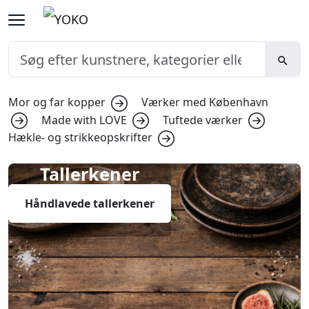
Mor og far kopper
Værker med København
Made with LOVE
Tuftede værker
Hækle- og strikkeopskrifter
Tallerkener
Håndlavede tallerkener