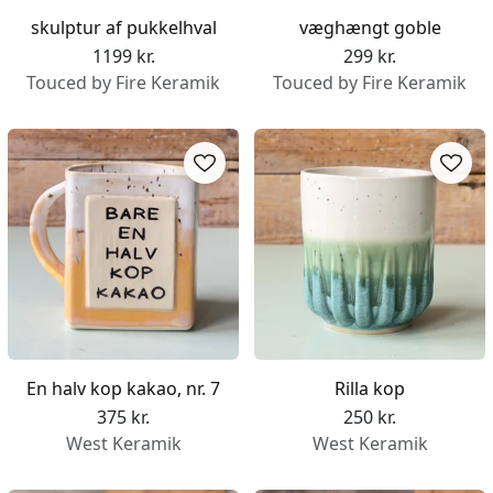
skulptur af pukkelhval
væghængt goble
1199 kr.
299 kr.
Touced by Fire Keramik
Touced by Fire Keramik
En halv kop kakao, nr. 7
Rilla kop
375 kr.
250 kr.
West Keramik
West Keramik