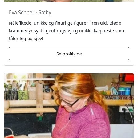
Eva Schnell · Sæby
Nålefiltede, unikke og finurlige figurer i ren uld. Bløde
krammedyr syet i genbrugstøj og unikke kæpheste som
tåler leg og sjov!
Se profilside