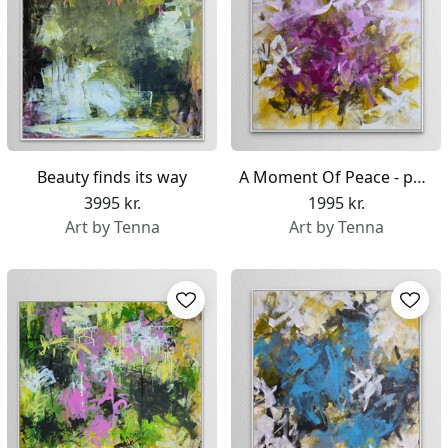
Beauty finds its way
A Moment Of Peace - part 1
3995 kr.
1995 kr.
Art by Tenna
Art by Tenna