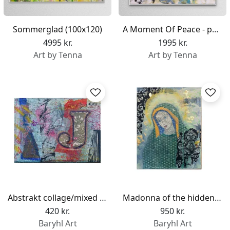
Sommerglad (100x120)
A Moment Of Peace - part 4
4995 kr.
1995 kr.
Art by Tenna
Art by Tenna
Abstrakt collage/mixed media J
Madonna of the hidden garden
420 kr.
950 kr.
Baryhl Art
Baryhl Art