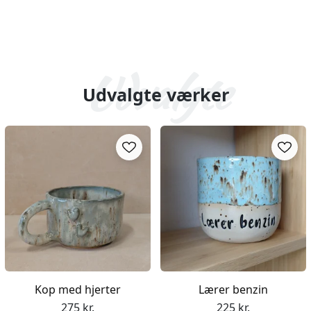
Indlæser...
Udvalgte værker
Kop med hjerter
Lærer benzin
275 kr.
225 kr.