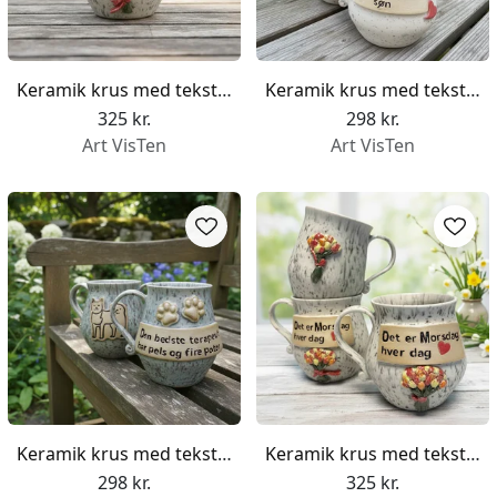
Keramik krus med tekst - Det er morsdag hver dag
Keramik krus med tekst - Verdens bedste søn
325 kr.
298 kr.
Art VisTen
Art VisTen
Keramik krus med tekst - Den bedste terapeut har pels og fire poter
Keramik krus med tekst - Det er morsdag hver dag
298 kr.
325 kr.