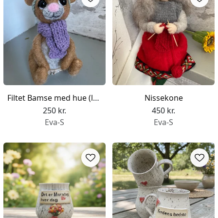
Filtet Bamse med hue (lys grøn)
Nissekone
250 kr.
450 kr.
Eva-S
Eva-S