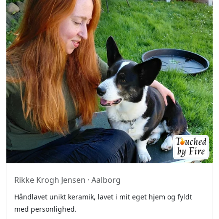
Rikke Krogh Jensen · Aalborg
Håndlavet unikt keramik, lavet i mit eget hjem og fyldt
med personlighed.