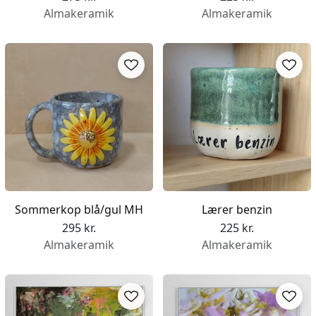
Almakeramik
Almakeramik
Sommerkop blå/gul MH
Lærer benzin
295 kr.
225 kr.
Almakeramik
Almakeramik