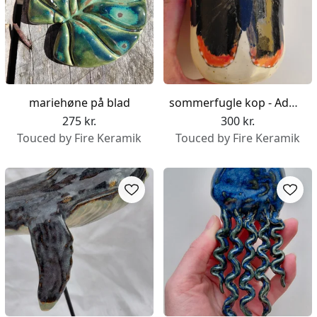
mariehøne på blad
sommerfugle kop - Admiral
275 kr.
300 kr.
Touced by Fire Keramik
Touced by Fire Keramik