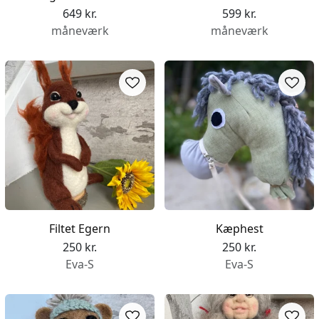
649 kr.
599 kr.
måneværk
måneværk
Filtet Egern
Kæphest
250 kr.
250 kr.
Eva-S
Eva-S