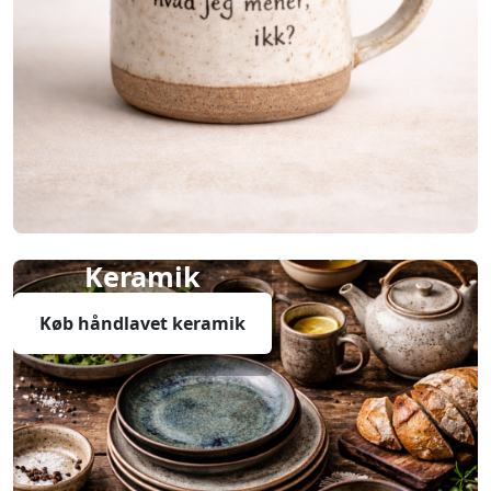
Keramik
Køb håndlavet keramik