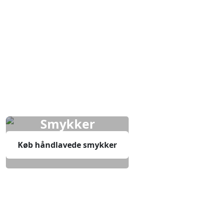
Smykker
Køb håndlavede smykker