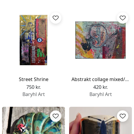
Street Shrine
Abstrakt collage mixed/media 9.
750 kr.
420 kr.
Baryhl Art
Baryhl Art