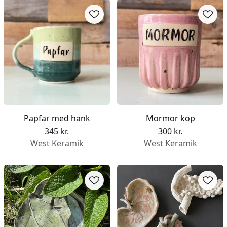
Papfar med hank
Mormor kop
345 kr.
300 kr.
West Keramik
West Keramik