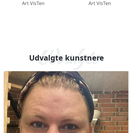
Art VisTen
Art VisTen
Udvalgte kunstnere