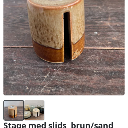
Stage med slids, brun/sand