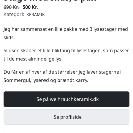
690 Kr.
500 Kr.
Kategori:
KERAMIK
Jeg har sammensat en lille pakke med 3 lysestager med
slids.
Slidsen skaber et lille blikfang til lysestagen, som passer
til de mest almindelige lys.
Du får en af hver af de størrelser jeg laver stagerne i.
Sommergul, lyserød og brændt karry.
Se på weihrauchkeramik.dk
Se profilside