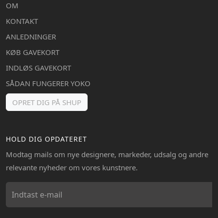
OM
KONTAKT
ANLEDNINGER
KØB GAVEKORT
INDLØS GAVEKORT
SÅDAN FUNGERER YOKO
OPRET DIG PÅ SHUP
HOLD DIG OPDATERET
Modtag mails om nye designere, markeder, udsalg og andre
relevante nyheder om vores kunstnere.