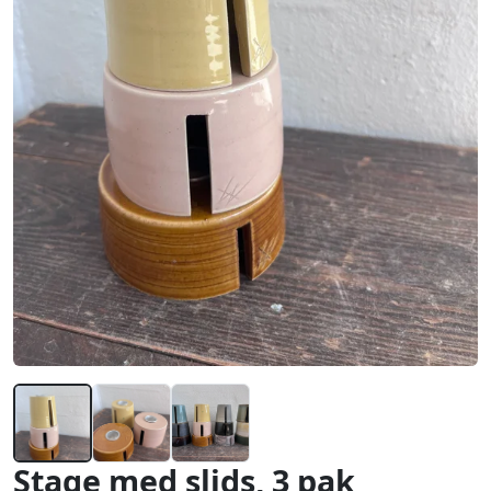
Stage med slids, 3 pak