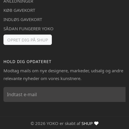
ANLEDNINGER
KØB GAVEKORT
INDLØS GAVEKORT
SÅDAN FUNGERER YOKO
OPRET DIG PÅ SHUP
HOLD DIG OPDATERET
Modtag mails om nye designere, markeder, udsalg og andre
relevante nyheder om vores kunstnere.
© 2026 YOKO er skabt af
SHUP