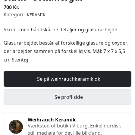
700 Kr.
Kategori:
KERAMIK
Skrin - med håndskårne detaljer og glasurarbejde.
Glasurarbejdet består af forskellige glasure og oxyder,
der arbejder sammen på forskellig vis. Mål: 7 x 7 x 5,5
cm Stentøj
Se på weihrauchkeramik.dk
Se profilside
Weihrauch Keramik
Værksted of butik i Viborg. Enkel nordisk
stil, med øje for det lille blikfang.