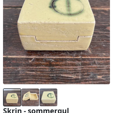
Skrin - sommergul