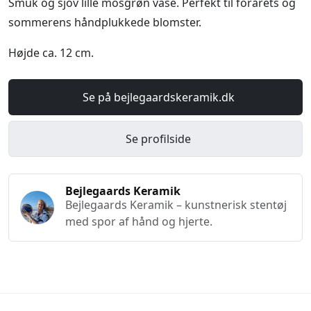
Smuk og sjov lille mosgrøn vase. Perfekt til forårets og
sommerens håndplukkede blomster.
Højde ca. 12 cm.
Se på bejlegaardskeramik.dk
Se profilside
Bejlegaards Keramik
Bejlegaards Keramik – kunstnerisk stentøj
med spor af hånd og hjerte.