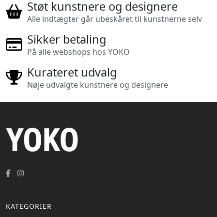
Støt kunstnere og designere
Alle indtægter går ubeskåret til kunstnerne selv
Sikker betaling
På alle webshops hos YOKO
Kurateret udvalg
Nøje udvalgte kunstnere og designere
KATEGORIER