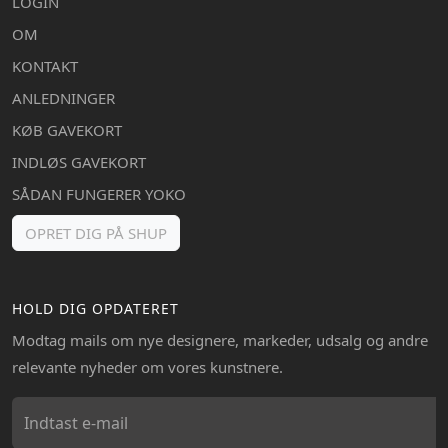
LOGIN
OM
KONTAKT
ANLEDNINGER
KØB GAVEKORT
INDLØS GAVEKORT
SÅDAN FUNGERER YOKO
OPRET DIG PÅ SHUP
HOLD DIG OPDATERET
Modtag mails om nye designere, markeder, udsalg og andre
relevante nyheder om vores kunstnere.