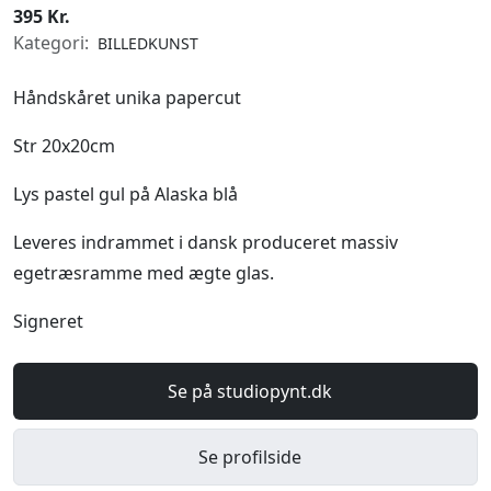
395 Kr.
Kategori:
BILLEDKUNST
Håndskåret unika papercut
Str 20x20cm
Lys pastel gul på Alaska blå
Leveres indrammet i dansk produceret massiv
egetræsramme med ægte glas.
Signeret
Se på studiopynt.dk
Se profilside