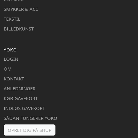
SMYKKER & ACC
TEKSTIL
BILLEDKUNST
YOKO
LOGIN
OM
KONTAKT
ANLEDNINGER
KØB GAVEKORT
INDLØS GAVEKORT
SÅDAN FUNGERER YOKO
OPRET DIG PÅ SHUP