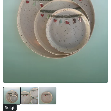
Solgt