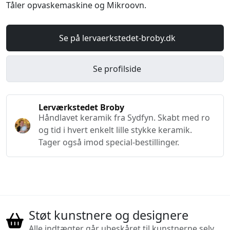
Tåler opvaskemaskine og Mikroovn.
Se på lervaerkstedet-broby.dk
Se profilside
Lerværkstedet Broby
Håndlavet keramik fra Sydfyn. Skabt med ro
og tid i hvert enkelt lille stykke keramik.
Tager også imod special-bestillinger.
Støt kunstnere og designere
Alle indtægter går ubeskåret til kunstnerne selv