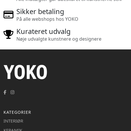
Sikker betaling
På alle webshops hos YOKO
Kurateret udvalg
Nøje udvalgte kunstnere og designere
KATEGORIER
INTERIØR
KERAMIK