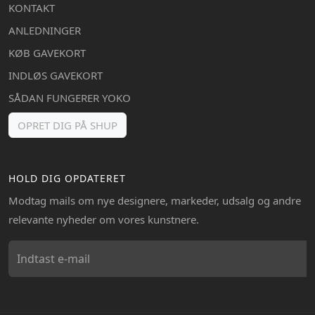
KONTAKT
ANLEDNINGER
KØB GAVEKORT
INDLØS GAVEKORT
SÅDAN FUNGERER YOKO
OPRET DIG PÅ SHUP
HOLD DIG OPDATERET
Modtag mails om nye designere, markeder, udsalg og andre
relevante nyheder om vores kunstnere.