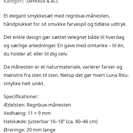
Kategori:
SMYKKER & ACC
Et elegant smykkesæt med regnbue-månesten,
håndplukket for sit smukke farvespil og tidløse udtryk.
Det enkle design gør sættet velegnet både til hverdag
og særlige anledninger. En gave med omtanke – til én,
du holder af, eller til dig selv.
Da månesten er et naturmateriale, varierer farver og
mønstre fra sten til sten. Netop det gør hvert Luna Ritu-
smykke helt unikt.
Specifikationer:
Ædelsten: Regnbue-månesten
Vedhæng: 11 × 9 mm
Halskæde: Justerbar 16–18” (ca. 40–46 cm)
Øreringe: 20 mm lange