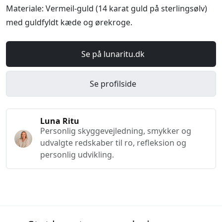
Materiale: Vermeil-guld (14 karat guld på sterlingsølv)
med guldfyldt kæde og ørekroge.
Se på lunaritu.dk
Se profilside
Luna Ritu
Personlig skyggevejledning, smykker og
udvalgte redskaber til ro, refleksion og
personlig udvikling.