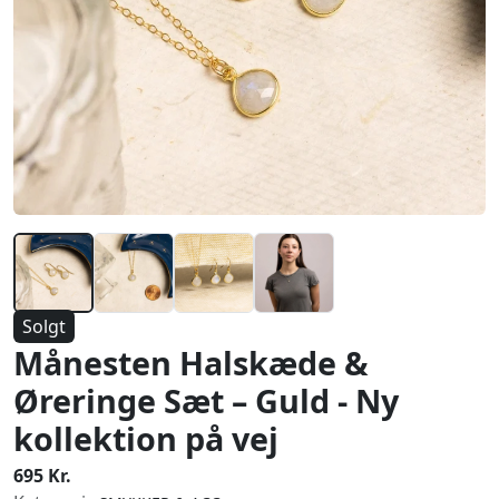
Solgt
Månesten Halskæde &
Øreringe Sæt – Guld - Ny
kollektion på vej
695 Kr.