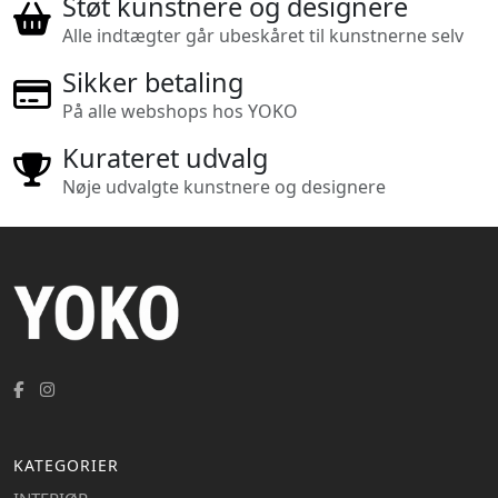
Støt kunstnere og designere
Alle indtægter går ubeskåret til kunstnerne selv
Sikker betaling
På alle webshops hos YOKO
Kurateret udvalg
Nøje udvalgte kunstnere og designere
KATEGORIER
INTERIØR