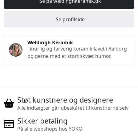
Se på weldinghkeramik.dk
Se profilside
Weldingh Keramik
Finurlig og farverig keramik lavet i Aalborg
og gerne med et stort skvæt humor.
Støt kunstnere og designere
Alle indtægter går ubeskåret til kunstnerne selv
Sikker betaling
På alle webshops hos YOKO