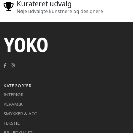
Kurateret udvalg
Nøje udvalgte kunstnere og designere
KATEGORIER
INTERIØR
KERAMIK
SMYKKER & ACC
TEKSTIL
BILLEDKUNST