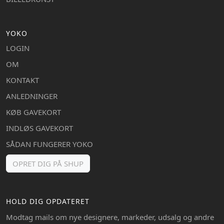
YOKO
LOGIN
OM
KONTAKT
ANLEDNINGER
KØB GAVEKORT
INDLØS GAVEKORT
SÅDAN FUNGERER YOKO
OPRET DIG PÅ SHUP
HOLD DIG OPDATERET
Modtag mails om nye designere, markeder, udsalg og andre