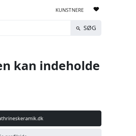
KUNSTNERE
SØG
n kan indeholde
athrineskeramik.dk