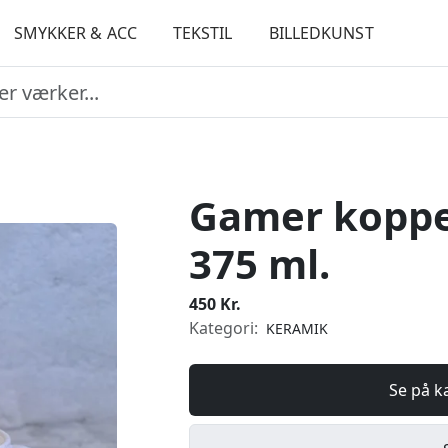
SMYKKER & ACC
TEKSTIL
BILLEDKUNST
Gamer koppe
375 ml.
450 Kr.
Kategori:
KERAMIK
Se på k