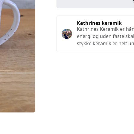
Kathrines keramik
Kathrines Keramik er hå
energi og uden faste ska
stykke keramik er helt un