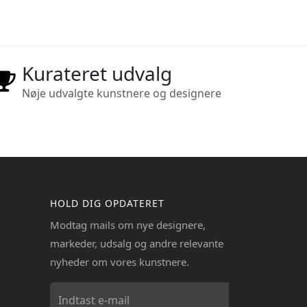
Kurateret udvalg
Nøje udvalgte kunstnere og designere
HOLD DIG OPDATERET
Modtag mails om nye designere,
markeder, udsalg og andre relevante
nyheder om vores kunstnere.