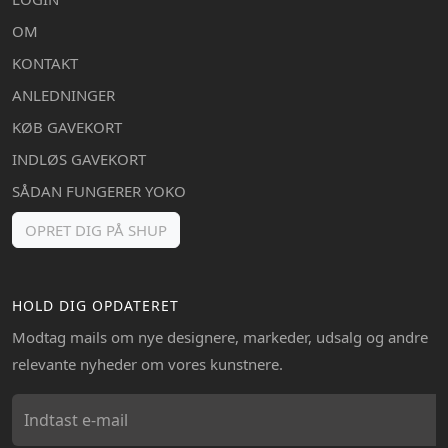
OM
KONTAKT
ANLEDNINGER
KØB GAVEKORT
INDLØS GAVEKORT
SÅDAN FUNGERER YOKO
OPRET DIG PÅ SHUP
HOLD DIG OPDATERET
Modtag mails om nye designere, markeder, udsalg og andre
relevante nyheder om vores kunstnere.