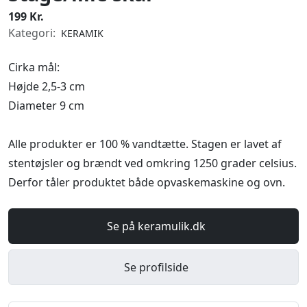
199 Kr.
Kategori:
KERAMIK
Cirka mål:
Højde 2,5-3 cm
Diameter 9 cm
Alle produkter er 100 % vandtætte. Stagen er lavet af
stentøjsler og brændt ved omkring 1250 grader celsius.
Derfor tåler produktet både opvaskemaskine og ovn.
Se på keramulik.dk
Se profilside