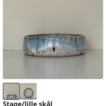
Stage/lille skål