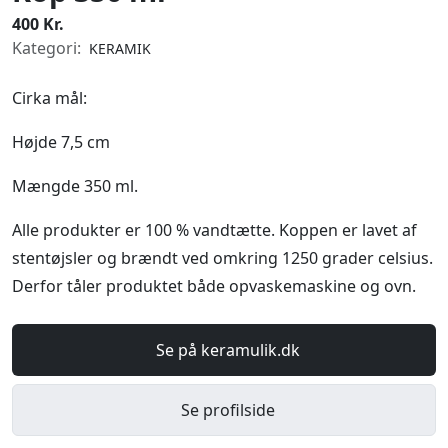
400 Kr.
Kategori:
KERAMIK
Cirka mål:
Højde 7,5 cm
Mængde 350 ml.
Alle produkter er 100 % vandtætte. Koppen er lavet af
stentøjsler og brændt ved omkring 1250 grader celsius.
Derfor tåler produktet både opvaskemaskine og ovn.
Se på keramulik.dk
Se profilside