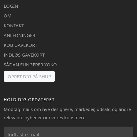
LOGIN
OM
KONTAKT
ANLEDNINGER
KØB GAVEKORT
INDLØS GAVEKORT
SÅDAN FUNGERER YOKO
OPRET DIG PÅ SHUP
HOLD DIG OPDATERET
Modtag mails om nye designere, markeder, udsalg og andre
relevante nyheder om vores kunstnere.