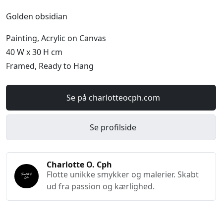
Golden obsidian
Painting, Acrylic on Canvas
40 W x 30 H cm
Framed, Ready to Hang
Se på charlotteocph.com
Se profilside
Charlotte O. Cph
Flotte unikke smykker og malerier. Skabt
ud fra passion og kærlighed.