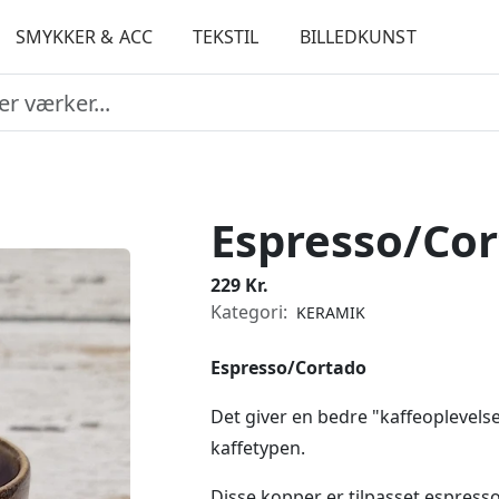
SMYKKER & ACC
TEKSTIL
BILLEDKUNST
Espresso/Co
229 Kr.
Kategori:
KERAMIK
Espresso/Cortado
Det giver en bedre "kaffeoplevelse
kaffetypen.
Disse kopper er tilpasset espresso