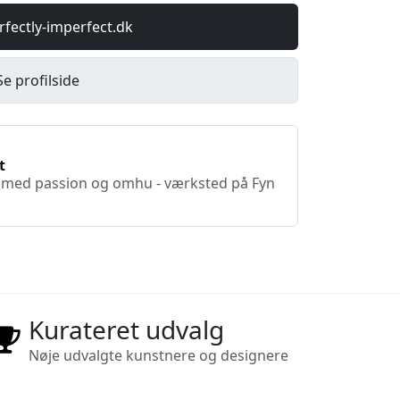
rfectly-imperfect.dk
Se profilside
t
 med passion og omhu - værksted på Fyn
Kurateret udvalg
Nøje udvalgte kunstnere og designere