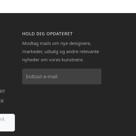
HOLD DIG OPDATERET
Modtag mails om nye designere,
markeder, udsalg og andre relevante
nyheder om vores kunstnere.
RT
ER
PÅ