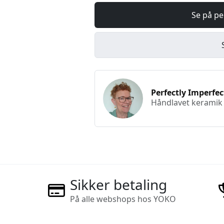
Se på pe
Perfectly Imperfec
Håndlavet keramik
Sikker betaling
På alle webshops hos YOKO