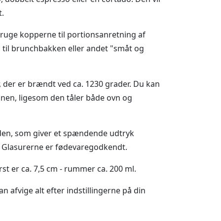
t.
ruge kopperne til portionsanretning af
 til brunchbakken eller andet "småt og
, der er brændt ved ca. 1230 grader. Du kan
nen, ligesom den tåler både ovn og
aden, som giver et spændende udtryk
Glasurerne er fødevaregodkendt.
st er ca. 7,5 cm - rummer ca. 200 ml.
afvige alt efter indstillingerne på din