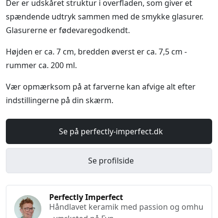
Der er udskåret struktur i overfladen, som giver et
spændende udtryk sammen med de smykke glasurer.
Glasurerne er fødevaregodkendt.
Højden er ca. 7 cm, bredden øverst er ca. 7,5 cm -
rummer ca. 200 ml.
Vær opmærksom på at farverne kan afvige alt efter
indstillingerne på din skærm.
Se på perfectly-imperfect.dk
Se profilside
Perfectly Imperfect
Håndlavet keramik med passion og omhu