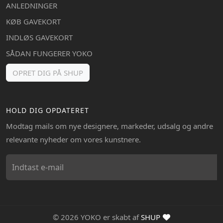
ANLEDNINGER
KØB GAVEKORT
INDLØS GAVEKORT
SÅDAN FUNGERER YOKO
OPRET DIG PÅ SHUP
HOLD DIG OPDATERET
Modtag mails om nye designere, markeder, udsalg og andre
relevante nyheder om vores kunstnere.
© 2026 YOKO er skabt af
SHUP