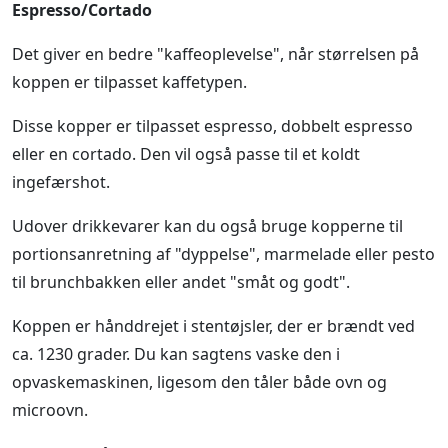
Espresso/Cortado
Det giver en bedre "kaffeoplevelse", når størrelsen på
koppen er tilpasset kaffetypen.
Disse kopper er tilpasset espresso, dobbelt espresso
eller en cortado. Den vil også passe til et koldt
ingefærshot.
Udover drikkevarer kan du også bruge kopperne til
portionsanretning af "dyppelse", marmelade eller pesto
til brunchbakken eller andet "småt og godt".
Koppen er hånddrejet i stentøjsler, der er brændt ved
ca. 1230 grader. Du kan sagtens vaske den i
opvaskemaskinen, ligesom den tåler både ovn og
microovn.