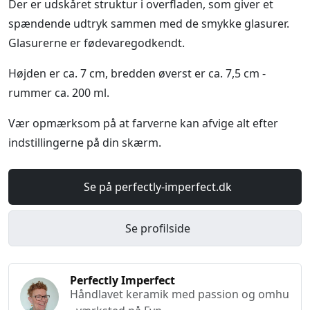
Der er udskåret struktur i overfladen, som giver et
spændende udtryk sammen med de smykke glasurer.
Glasurerne er fødevaregodkendt.
Højden er ca. 7 cm, bredden øverst er ca. 7,5 cm -
rummer ca. 200 ml.
Vær opmærksom på at farverne kan afvige alt efter
indstillingerne på din skærm.
Se på perfectly-imperfect.dk
Se profilside
Perfectly Imperfect
Håndlavet keramik med passion og omhu