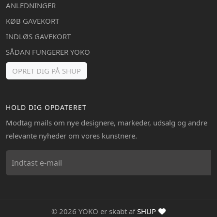
ANLEDNINGER
KØB GAVEKORT
INDLØS GAVEKORT
SÅDAN FUNGERER YOKO
OPRET DIG PÅ SHUP
HOLD DIG OPDATERET
Modtag mails om nye designere, markeder, udsalg og andre
relevante nyheder om vores kunstnere.
© 2026 YOKO er skabt af
SHUP