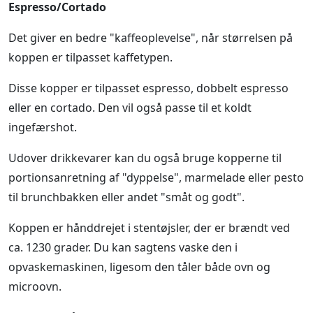
Espresso/Cortado
Det giver en bedre "kaffeoplevelse", når størrelsen på
koppen er tilpasset kaffetypen.
Disse kopper er tilpasset espresso, dobbelt espresso
eller en cortado. Den vil også passe til et koldt
ingefærshot.
Udover drikkevarer kan du også bruge kopperne til
portionsanretning af "dyppelse", marmelade eller pesto
til brunchbakken eller andet "småt og godt".
Koppen er hånddrejet i stentøjsler, der er brændt ved
ca. 1230 grader. Du kan sagtens vaske den i
opvaskemaskinen, ligesom den tåler både ovn og
microovn.