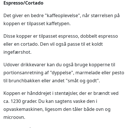
Espresso/Cortado
Det giver en bedre "kaffeoplevelse", når størrelsen på
koppen er tilpasset kaffetypen.
Disse kopper er tilpasset espresso, dobbelt espresso
eller en cortado. Den vil også passe til et koldt
ingefærshot.
Udover drikkevarer kan du også bruge kopperne til
portionsanretning af "dyppelse", marmelade eller pesto
til brunchbakken eller andet "småt og godt".
Koppen er hånddrejet i stentøjsler, der er brændt ved
ca. 1230 grader. Du kan sagtens vaske den i
opvaskemaskinen, ligesom den tåler både ovn og
microovn.