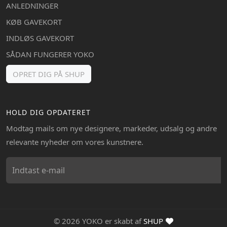
ANLEDNINGER
KØB GAVEKORT
INDLØS GAVEKORT
SÅDAN FUNGERER YOKO
OPRET DIG PÅ SHUP
HOLD DIG OPDATERET
Modtag mails om nye designere, markeder, udsalg og andre
relevante nyheder om vores kunstnere.
© 2026 YOKO er skabt af
SHUP