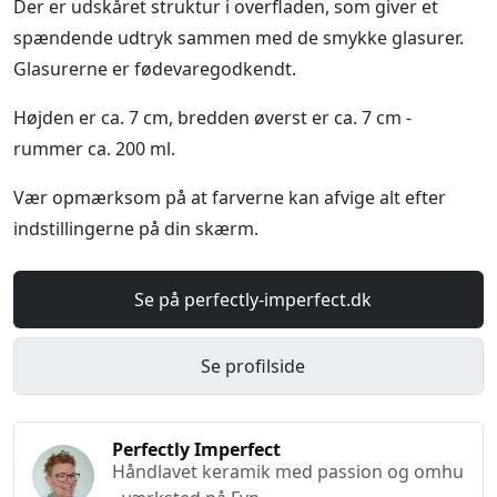
Der er udskåret struktur i overfladen, som giver et
spændende udtryk sammen med de smykke glasurer.
Glasurerne er fødevaregodkendt.
Højden er ca. 7 cm, bredden øverst er ca. 7 cm -
rummer ca. 200 ml.
Vær opmærksom på at farverne kan afvige alt efter
indstillingerne på din skærm.
Se på perfectly-imperfect.dk
Se profilside
Perfectly Imperfect
Håndlavet keramik med passion og omhu