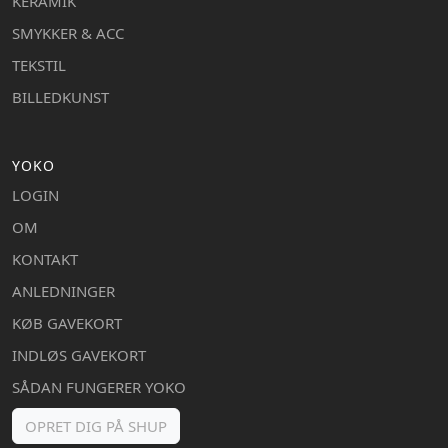
KERAMIK
SMYKKER & ACC
TEKSTIL
BILLEDKUNST
YOKO
LOGIN
OM
KONTAKT
ANLEDNINGER
KØB GAVEKORT
INDLØS GAVEKORT
SÅDAN FUNGERER YOKO
OPRET DIG PÅ SHUP