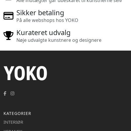
Alle indtægter går ubeskåret til kunstnerne selv
Sikker betaling
På alle webshops hos YOKO
Kurateret udvalg
Nøje udvalgte kunstnere og designere
KATEGORIER
INTERIØR