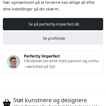
Vær opmærksom på at farverne kan afvige alt efter
dine indstillinger på din skærm.
Se på perfectly-imperfect.dk
Se profilside
Perfectly Imperfect
Håndlavet keramik med passion og omhu
- værksted på Fyn
Støt kunstnere og designere