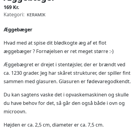
169 Kr.
Kategori:
KERAMIK
Æggebæger
Hvad med at spise dit blødkogte æg af et flot
æggebæger ? Fornøjelsen er ret meget større :-)
Æggebægret er drejet i stentøjsler, der er brændt ved
ca. 1230 grader. Jeg har skåret strukturer, der spiller fint
sammen med glasuren. Glasuren er fødevaregodkendt.
Du kan sagtens vaske det i opvaskemaskinen og skulle
du have behov for det, så går den også både i ovn og
microovn.
Højden er ca. 2,5 cm, diameter er ca. 7,5 cm.