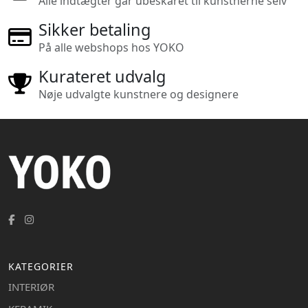
Alle indtægter går ubeskåret til kunstnerne selv
Sikker betaling
På alle webshops hos YOKO
Kurateret udvalg
Nøje udvalgte kunstnere og designere
KATEGORIER
INTERIØR