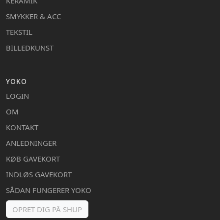
KERAMIK
SMYKKER & ACC
TEKSTIL
BILLEDKUNST
YOKO
LOGIN
OM
KONTAKT
ANLEDNINGER
KØB GAVEKORT
INDLØS GAVEKORT
SÅDAN FUNGERER YOKO
OPRET DIG PÅ SHUP