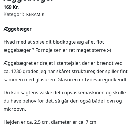
169 Kr.
Kategori:
KERAMIK
Æggebæger
Hvad med at spise dit blødkogte æg af et flot
æggebæger ? Fornøjelsen er ret meget større :-)
Æggebægret er drejet i stentøjsler, der er brændt ved
ca. 1230 grader. Jeg har skåret strukturer, der spiller fint
sammen med glasuren. Glasuren er fødevaregodkendt.
Du kan sagtens vaske det i opvaskemaskinen og skulle
du have behov for det, så går den også både i ovn og
microovn.
Højden er ca. 2,5 cm, diameter er ca. 7 cm.