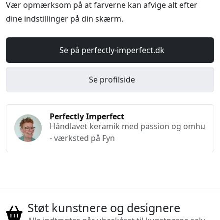
Vær opmærksom på at farverne kan afvige alt efter
dine indstillinger på din skærm.
Se på perfectly-imperfect.dk
Se profilside
Perfectly Imperfect
Håndlavet keramik med passion og omhu
- værksted på Fyn
Støt kunstnere og designere