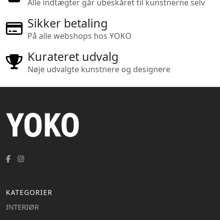
Alle indtægter går ubeskåret til kunstnerne selv
Sikker betaling
På alle webshops hos YOKO
Kurateret udvalg
Nøje udvalgte kunstnere og designere
KATEGORIER
INTERIØR