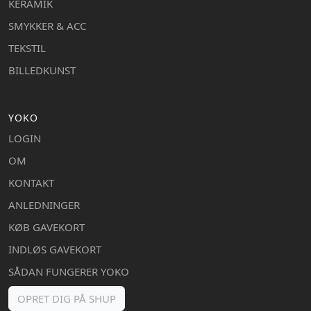
KERAMIK
SMYKKER & ACC
TEKSTIL
BILLEDKUNST
YOKO
LOGIN
OM
KONTAKT
ANLEDNINGER
KØB GAVEKORT
INDLØS GAVEKORT
SÅDAN FUNGERER YOKO
OPRET DIG PÅ SHUP