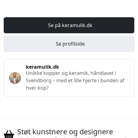
Se på keramulik.dk
Se profilside
keramulik.dk
Unikke kopper og keramik, håndlavet i
Svendborg – med et lille hjerte i bunden af
hver kop?
Støt kunstnere og designere