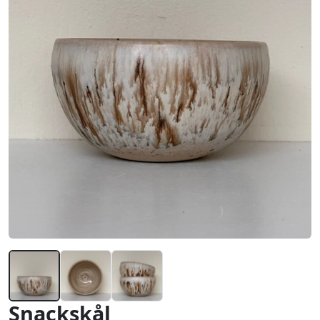
Snackskål