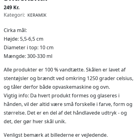
249 Kr.
Kategori:
KERAMIK
Cirka mål:
Højde: 5,5-6,5 cm
Diameter i top: 10 cm
Mængde: 300-330 ml
Alle produkter er 100 % vandtætte. Skålen er lavet af
stentøjsler og brændt ved omkring 1250 grader celsius,
og tåler derfor både opvaskemaskine og ovn.
Vigtig info: Da hvert produkt formes og glaseres i
hånden, vil der altid være små forskelle i farve, form og
størrelse. Det er en del af det håndlavede udtryk - og
det, der gør hver skål unik.
Venligst bemærk at billederne er vejledende.