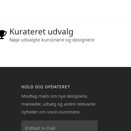
Kurateret udvalg
Nøje udvalgte kunstnere og designere
HOLD DIG OPDATERET
Modtag mails om nye designere,
markeder, udsalg og andre relevante
nyheder om vores kunstnere.