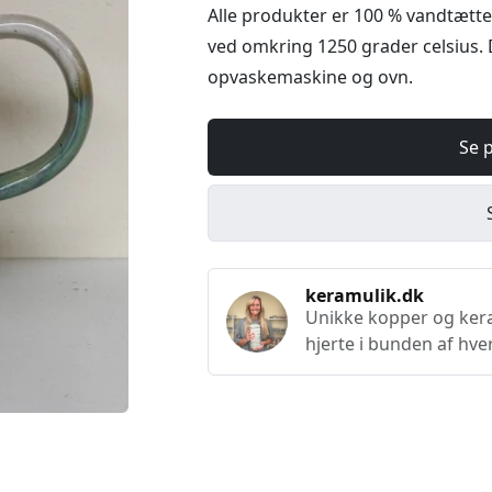
Alle produkter er 100 % vandtætte
ved omkring 1250 grader celsius. 
opvaskemaskine og ovn.
Se 
keramulik.dk
Unikke kopper og keram
hjerte i bunden af hve