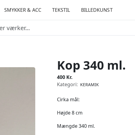
SMYKKER & ACC
TEKSTIL
BILLEDKUNST
Kop 340 ml.
400 Kr.
Kategori:
KERAMIK
Cirka mål:
Højde 8 cm
Mængde 340 ml.