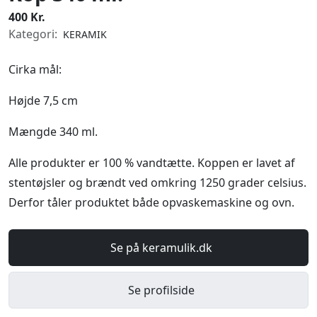
400 Kr.
Kategori:
KERAMIK
Cirka mål:
Højde 7,5 cm
Mængde 340 ml.
Alle produkter er 100 % vandtætte. Koppen er lavet af
stentøjsler og brændt ved omkring 1250 grader celsius.
Derfor tåler produktet både opvaskemaskine og ovn.
Se på keramulik.dk
Se profilside