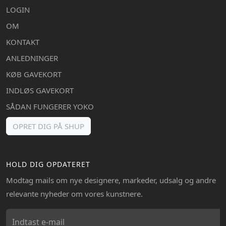
LOGIN
OM
KONTAKT
ANLEDNINGER
KØB GAVEKORT
INDLØS GAVEKORT
SÅDAN FUNGERER YOKO
OPRET DIG PÅ SHUP
HOLD DIG OPDATERET
Modtag mails om nye designere, markeder, udsalg og andre
relevante nyheder om vores kunstnere.