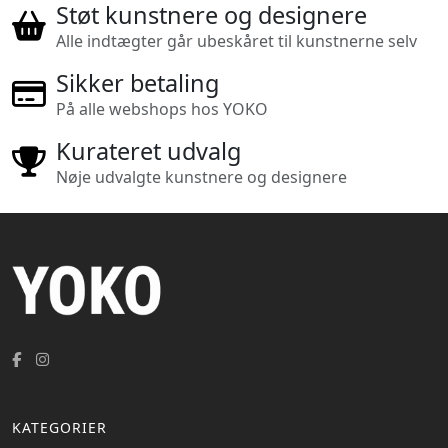
Støt kunstnere og designere
Alle indtægter går ubeskåret til kunstnerne selv
Sikker betaling
På alle webshops hos YOKO
Kurateret udvalg
Nøje udvalgte kunstnere og designere
KATEGORIER