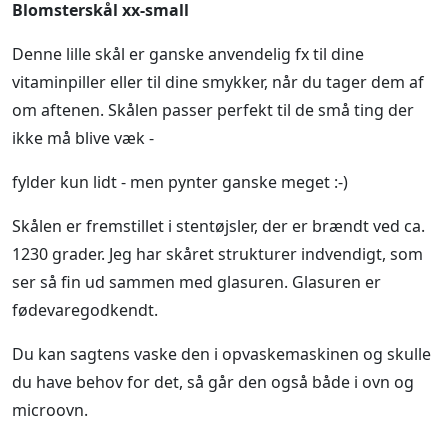
Blomsterskål xx-small
Denne lille skål er ganske anvendelig fx til dine
vitaminpiller eller til dine smykker, når du tager dem af
om aftenen. Skålen passer perfekt til de små ting der
ikke må blive væk -
fylder kun lidt - men pynter ganske meget :-)
Skålen er fremstillet i stentøjsler, der er brændt ved ca.
1230 grader. Jeg har skåret strukturer indvendigt, som
ser så fin ud sammen med glasuren. Glasuren er
fødevaregodkendt.
Du kan sagtens vaske den i opvaskemaskinen og skulle
du have behov for det, så går den også både i ovn og
microovn.