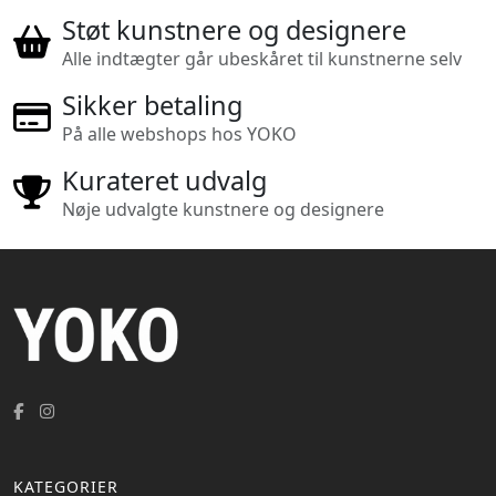
Støt kunstnere og designere
Alle indtægter går ubeskåret til kunstnerne selv
Sikker betaling
På alle webshops hos YOKO
Kurateret udvalg
Nøje udvalgte kunstnere og designere
KATEGORIER