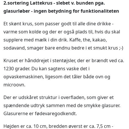
2.sortering Lattekrus - slebet v. bunden pga.
glasurløber - ingen betydning for funktionaliteten
Et skønt krus, som passer godt til alle dine drikke -
varme som kolde og der er også plads til, hvis du skal
supplere med mælk i din drik. Kaffe, the, kakao,
sodavand, smager bare endnu bedre i et smukt krus ;-)
Kruset er hånddrejet i stentøjsler, der er brændt ved ca.
1230 grader. Du kan sagtens vaske det i
opvaskemaskinen, ligesom det tåler både ovn og
microovn.
Der er udskåret struktur i overfladen, som giver et
spændende udtryk sammen med de smykke glasurer.
Glasurerne er fødevaregodkendt.
Højden er ca. 10 cm, bredden øverst er ca. 7,5 cm -