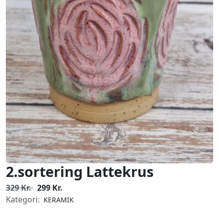
2.sortering Lattekrus
329 Kr.
299 Kr.
Kategori:
KERAMIK