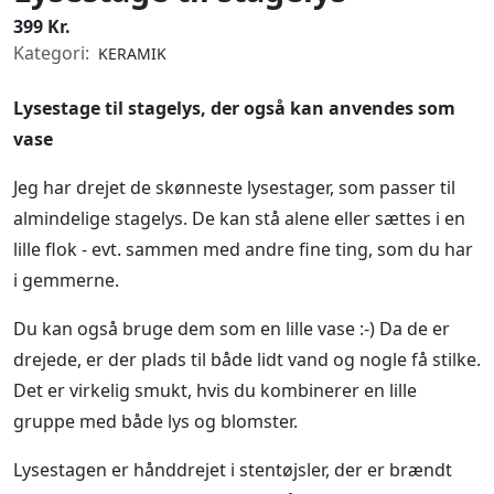
399 Kr.
Kategori:
KERAMIK
Lysestage til stagelys, der også kan anvendes som
vase
Jeg har drejet de skønneste lysestager, som passer til
almindelige stagelys. De kan stå alene eller sættes i en
lille flok - evt. sammen med andre fine ting, som du har
i gemmerne.
Du kan også bruge dem som en lille vase :-) Da de er
drejede, er der plads til både lidt vand og nogle få stilke.
Det er virkelig smukt, hvis du kombinerer en lille
gruppe med både lys og blomster.
Lysestagen er hånddrejet i stentøjsler, der er brændt