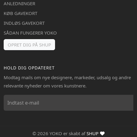
ANLEDNINGER
KØB GAVEKORT
INDLØS GAVEKORT
SÅDAN FUNGERER YOKO
OPRET DIG PÅ SHUP
HOLD DIG OPDATERET
Modtag mails om nye designere, markeder, udsalg og andre
relevante nyheder om vores kunstnere.
© 2026 YOKO er skabt af
SHUP