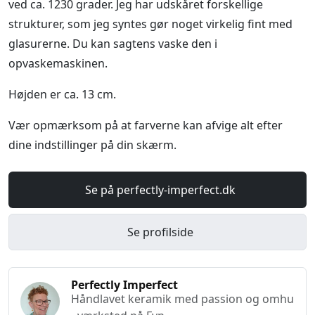
ved ca. 1230 grader. Jeg har udskåret forskellige
strukturer, som jeg syntes gør noget virkelig fint med
glasurerne. Du kan sagtens vaske den i
opvaskemaskinen.
Højden er ca. 13 cm.
Vær opmærksom på at farverne kan afvige alt efter
dine indstillinger på din skærm.
Se på perfectly-imperfect.dk
Se profilside
Perfectly Imperfect
Håndlavet keramik med passion og omhu