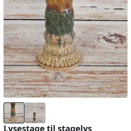
Lysestage til stagelys