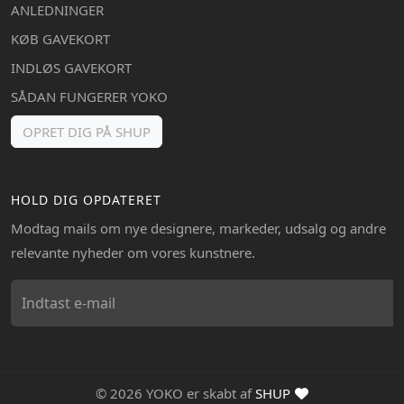
ANLEDNINGER
KØB GAVEKORT
INDLØS GAVEKORT
SÅDAN FUNGERER YOKO
OPRET DIG PÅ SHUP
HOLD DIG OPDATERET
Modtag mails om nye designere, markeder, udsalg og andre
relevante nyheder om vores kunstnere.
© 2026 YOKO er skabt af
SHUP