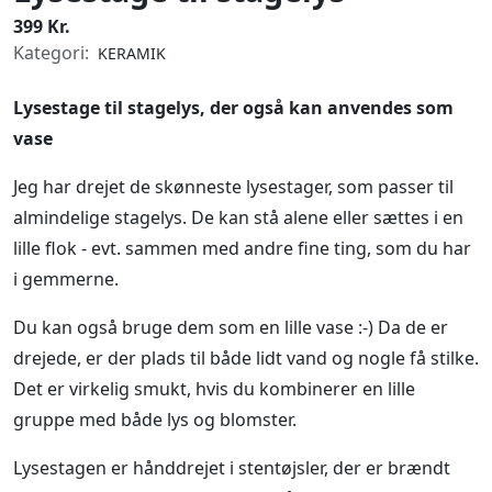
399 Kr.
Kategori:
KERAMIK
Lysestage til stagelys, der også kan anvendes som
vase
Jeg har drejet de skønneste lysestager, som passer til
almindelige stagelys. De kan stå alene eller sættes i en
lille flok - evt. sammen med andre fine ting, som du har
i gemmerne.
Du kan også bruge dem som en lille vase :-) Da de er
drejede, er der plads til både lidt vand og nogle få stilke.
Det er virkelig smukt, hvis du kombinerer en lille
gruppe med både lys og blomster.
Lysestagen er hånddrejet i stentøjsler, der er brændt