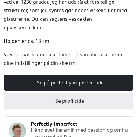
ved ca. 1230 grader. Jeg har udskåret forskellige
strukturer, som jeg syntes gør noget virkelig fint med
glasurerne. Du kan sagtens vaske den i
opvaskemaskinen.
Højden er ca. 13 cm.
Vær opmærksom på at farverne kan afvige alt efter
dine indstillinger på din skærm.
Se på perfectly-imperfect.dk
Se profilside
Perfectly Imperfect
Håndlavet keramik med passion og omhu