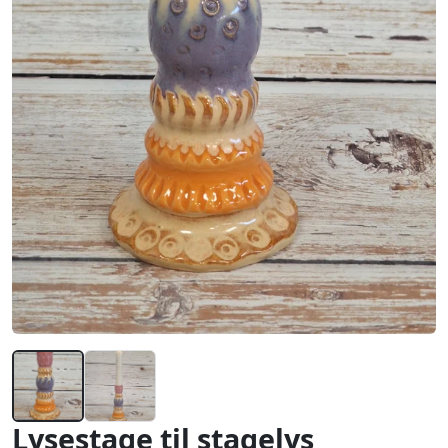
Lysestage til stagelys