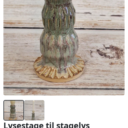
Lysestage til stagelys