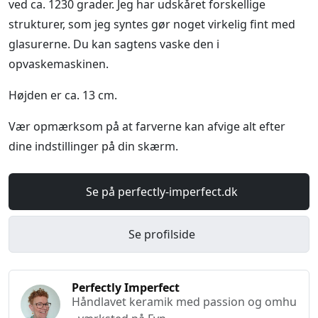
ved ca. 1230 grader. Jeg har udskåret forskellige
strukturer, som jeg syntes gør noget virkelig fint med
glasurerne. Du kan sagtens vaske den i
opvaskemaskinen.
Højden er ca. 13 cm.
Vær opmærksom på at farverne kan afvige alt efter
dine indstillinger på din skærm.
Se på perfectly-imperfect.dk
Se profilside
Perfectly Imperfect
Håndlavet keramik med passion og omhu