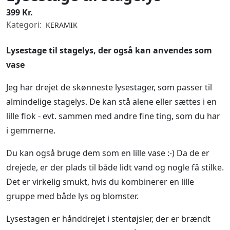
399 Kr.
Kategori:
KERAMIK
Lysestage til stagelys, der også kan anvendes som
vase
Jeg har drejet de skønneste lysestager, som passer til
almindelige stagelys. De kan stå alene eller sættes i en
lille flok - evt. sammen med andre fine ting, som du har
i gemmerne.
Du kan også bruge dem som en lille vase :-) Da de er
drejede, er der plads til både lidt vand og nogle få stilke.
Det er virkelig smukt, hvis du kombinerer en lille
gruppe med både lys og blomster.
Lysestagen er hånddrejet i stentøjsler, der er brændt