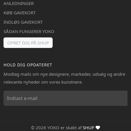
ANLEDNINGER
KØB GAVEKORT
INDLØS GAVEKORT
SÅDAN FUNGERER YOKO
OPRET DIG PÅ SHUP
HOLD DIG OPDATERET
Modtag mails om nye designere, markeder, udsalg og andre
relevante nyheder om vores kunstnere.
© 2026 YOKO er skabt af
SHUP