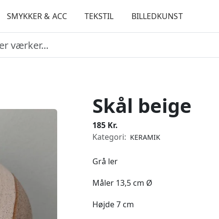
SMYKKER & ACC
TEKSTIL
BILLEDKUNST
Skål beige
185 Kr.
Kategori:
KERAMIK
Grå ler
Måler 13,5 cm Ø
Højde 7 cm