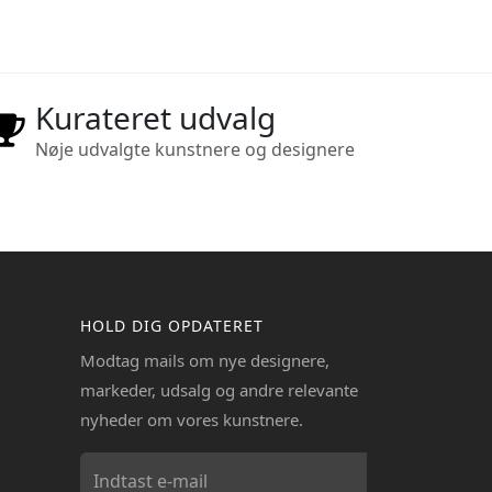
Kurateret udvalg
Nøje udvalgte kunstnere og designere
HOLD DIG OPDATERET
Modtag mails om nye designere,
markeder, udsalg og andre relevante
nyheder om vores kunstnere.