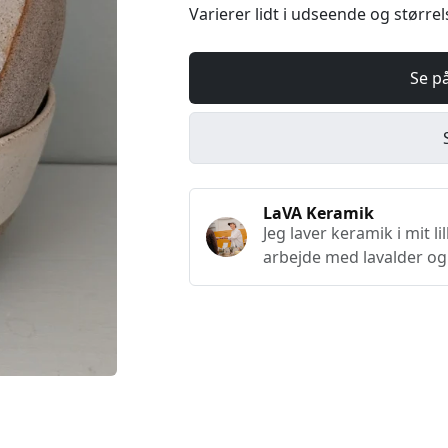
Varierer lidt i udseende og størrel
Se p
LaVA Keramik
Jeg laver keramik i mit li
arbejde med lavalder og