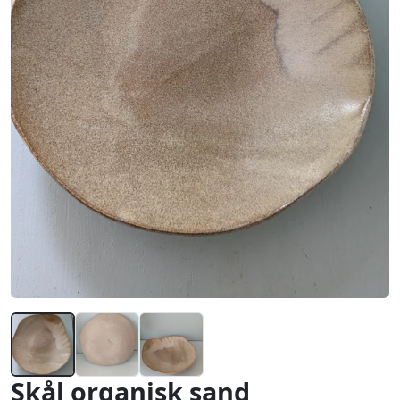
Skål organisk sand