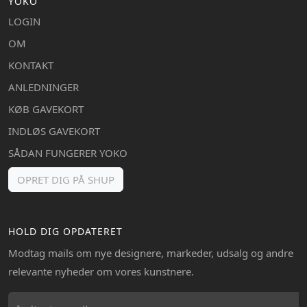
YOKO
LOGIN
OM
KONTAKT
ANLEDNINGER
KØB GAVEKORT
INDLØS GAVEKORT
SÅDAN FUNGERER YOKO
OPRET DIG PÅ SHUP
HOLD DIG OPDATERET
Modtag mails om nye designere, markeder, udsalg og andre
relevante nyheder om vores kunstnere.