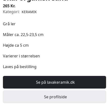
265 Kr.
Kategori:
KERAMIK
Grå ler
Måler ca. 22,5-23,5 cm
Højde ca 5 cm
Varierer i størrelsen
Laves på bestilling
Se på lavakeramik.dk
Se profilside