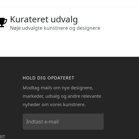
Kurateret udvalg
Nøje udvalgte kunstnere og designere
HOLD DIG OPDATERET
Modtag mails om nye designere,
markeder, udsalg og andre relevante
nyheder om vores kunstnere.
RT