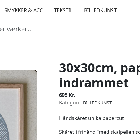
SMYKKER & ACC
TEKSTIL
BILLEDKUNST
30x30cm, pap
indrammet
695 Kr.
Kategori:
BILLEDKUNST
Håndskåret unika papercut
Skåret i frihånd “med skalpellen 