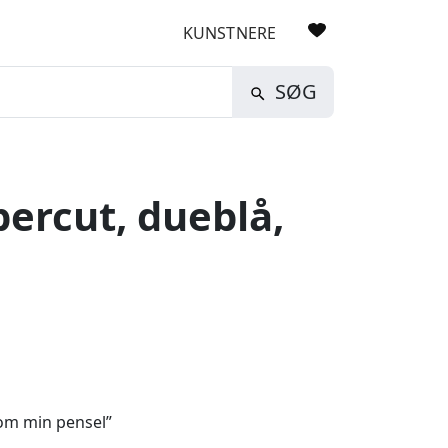
KUNSTNERE
SØG
ercut, dueblå,
som min pensel”