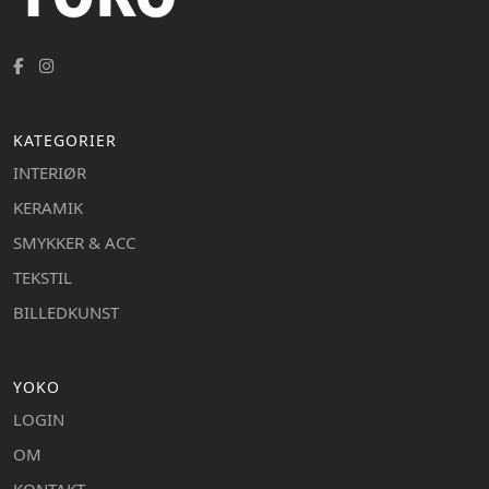
KATEGORIER
INTERIØR
KERAMIK
SMYKKER & ACC
TEKSTIL
BILLEDKUNST
YOKO
LOGIN
OM
KONTAKT