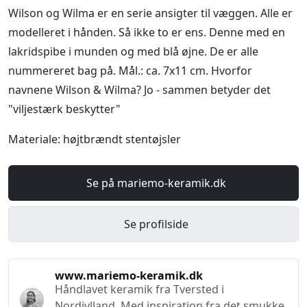
Wilson og Wilma er en serie ansigter til væggen. Alle er
modelleret i hånden. Så ikke to er ens. Denne med en
lakridspibe i munden og med blå øjne. De er alle
nummereret bag på. Mål.: ca. 7x11 cm. Hvorfor
navnene Wilson & Wilma? Jo - sammen betyder det
"viljestærk beskytter"
Materiale: højtbrændt stentøjsler
Se på mariemo-keramik.dk
Se profilside
www.mariemo-keramik.dk
Håndlavet keramik fra Tversted i
Nordjylland. Med inspiration fra det smukke