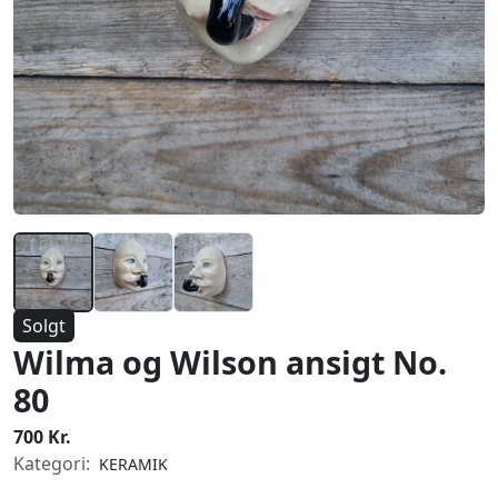
Solgt
Wilma og Wilson ansigt No.
80
700 Kr.
Kategori:
KERAMIK