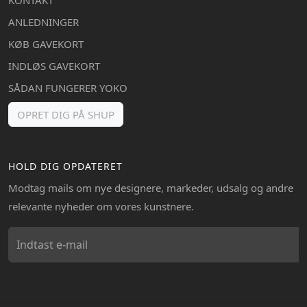
ANLEDNINGER
KØB GAVEKORT
INDLØS GAVEKORT
SÅDAN FUNGERER YOKO
OPRET DIG PÅ SHUP
HOLD DIG OPDATERET
Modtag mails om nye designere, markeder, udsalg og andre
relevante nyheder om vores kunstnere.