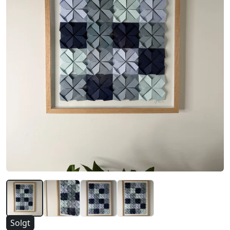
Solgt