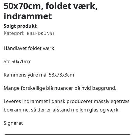
50x70cm, foldet værk,
indrammet
Solgt produkt
Kategori:
BILLEDKUNST
Håndlavet foldet værk
Str 50x70cm
Rammens ydre mål 53x73x3cm
Mange forskellige blå nuancer på hvid baggrund.
Leveres indrammet i dansk produceret massiv egetræs
boxramme, så der er afstand mellem glas og værk.
Signeret