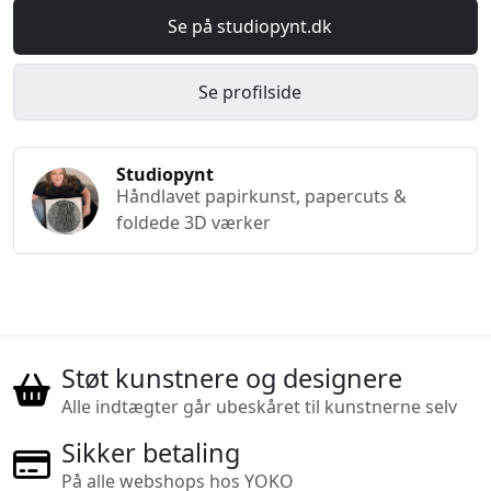
Se på studiopynt.dk
Se profilside
Studiopynt
Håndlavet papirkunst, papercuts &
foldede 3D værker
Støt kunstnere og designere
Alle indtægter går ubeskåret til kunstnerne selv
Sikker betaling
På alle webshops hos YOKO