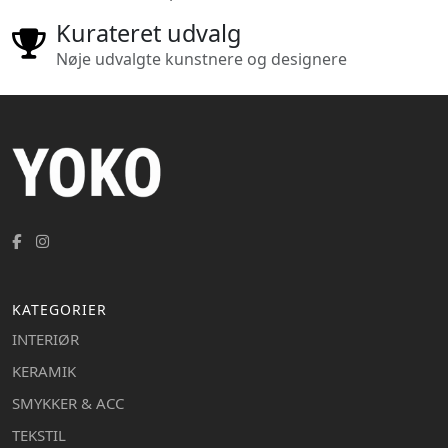
Kurateret udvalg
Nøje udvalgte kunstnere og designere
KATEGORIER
INTERIØR
KERAMIK
SMYKKER & ACC
TEKSTIL