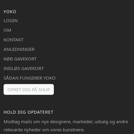
YOKO
LOGIN
OM
KONTAKT
ANLEDNINGER
KØB GAVEKORT
INDLØS GAVEKORT
SÅDAN FUNGERER YOKO
OPRET DIG PÅ SHUP
HOLD DIG OPDATERET
Modtag mails om nye designere, markeder, udsalg og andre
relevante nyheder om vores kunstnere.