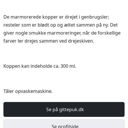
De marmorerede kopper er drejet i genbrugsler;
resteler som er blødt op og æltet sammen på ny. Det
giver nogle smukke marmoreringer, når de forskellige
farver ler drejes sammen ved drejeskiven.
Koppen kan indeholde ca. 300 ml.
Tåler opvaskemaskine.
Se på gittepuk.dk
Se profilside