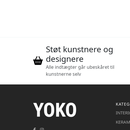
Støt kunstnere og
designere
Alle indtægter går ubeskåret til
kunstnerne selv
KATEG
INTER
KERAM