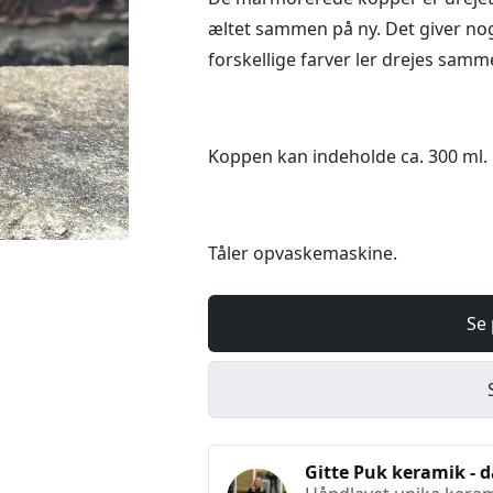
æltet sammen på ny. Det giver no
forskellige farver ler drejes samm
Koppen kan indeholde ca. 300 ml.
Tåler opvaskemaskine.
Se 
Gitte Puk keramik - d