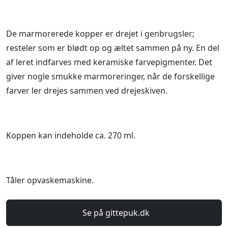
De marmorerede kopper er drejet i genbrugsler;
resteler som er blødt op og æltet sammen på ny. En del
af leret indfarves med keramiske farvepigmenter. Det
giver nogle smukke marmoreringer, når de forskellige
farver ler drejes sammen ved drejeskiven.
Koppen kan indeholde ca. 270 ml.
Tåler opvaskemaskine.
Se på gittepuk.dk