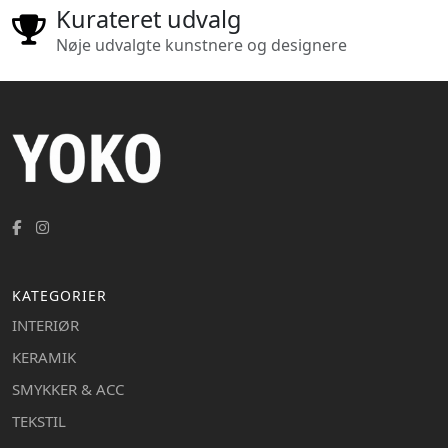
Kurateret udvalg
Nøje udvalgte kunstnere og designere
KATEGORIER
INTERIØR
KERAMIK
SMYKKER & ACC
TEKSTIL