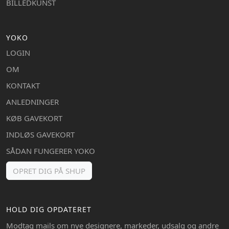
BILLEDKUNST
YOKO
LOGIN
OM
KONTAKT
ANLEDNINGER
KØB GAVEKORT
INDLØS GAVEKORT
SÅDAN FUNGERER YOKO
OPRET DIG PÅ SHUP
HOLD DIG OPDATERET
Modtag mails om nye designere, markeder, udsalg og andre