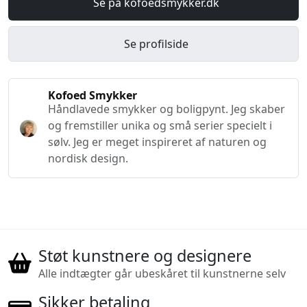
Se på kofoedsmykker.dk
Se profilside
Kofoed Smykker
Håndlavede smykker og boligpynt. Jeg skaber
og fremstiller unika og små serier specielt i
sølv. Jeg er meget inspireret af naturen og
nordisk design.
Støt kunstnere og designere
Alle indtægter går ubeskåret til kunstnerne selv
Sikker betaling