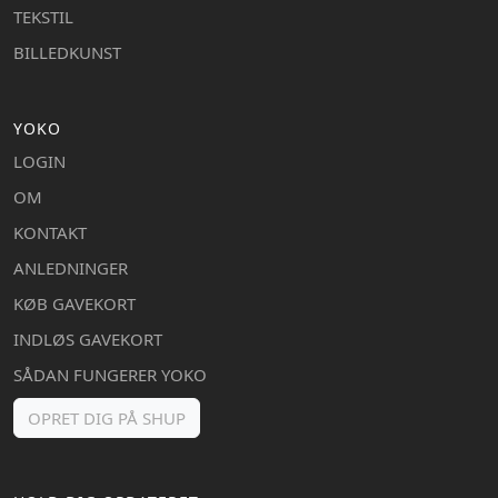
TEKSTIL
BILLEDKUNST
YOKO
LOGIN
OM
KONTAKT
ANLEDNINGER
KØB GAVEKORT
INDLØS GAVEKORT
SÅDAN FUNGERER YOKO
OPRET DIG PÅ SHUP