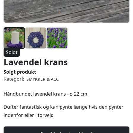
Solgt
Lavendel krans
Solgt produkt
Kategori:
SMYKKER & ACC
Håndbundet lavendel krans - ø 22 cm.
Dufter fantastisk og kan pynte længe hvis den pynter
indenfor eller i tørvejr.