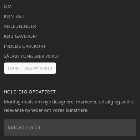
OM
KONTAKT
ANLEDNINGER
KØB GAVEKORT
INDLØS GAVEKORT
SÅDAN FUNGERER YOKO
OPRET DIG PÅ SHUP
HOLD DIG OPDATERET
Modtag mails om nye designere, markeder, udsalg og andre
relevante nyheder om vores kunstnere.