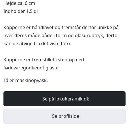
Højde ca. 6 cm
Indholder 1,5 dl
Kopperne er håndlavet og fremstår derfor unikke på
hver deres måde både i form og glasurudtryk, derfor
kan de afvige fra det viste foto.
Kopperne er fremstillet i stentøj med
fødevaregodkendt glasur.
Tåler maskinopvask.
Se på lokokeramik.dk
Se profilside