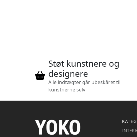
Støt kunstnere og
designere
Alle indtægter går ubeskåret til
kunstnerne selv
KATEG
INTER