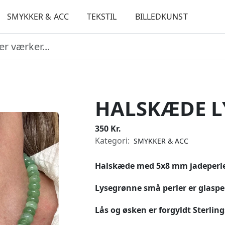
SMYKKER & ACC
TEKSTIL
BILLEDKUNST
HALSKÆDE L
350 Kr.
Kategori:
SMYKKER & ACC
Halskæde med 5x8 mm jadeperle
Lysegrønne små perler er glasper
Lås og øsken er forgyldt Sterling