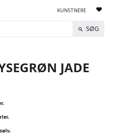
KUNSTNERE
SØG
YSEGRØN JADE
r.
ler.
sølv.