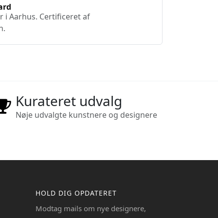
ard
i Aarhus. Certificeret af
n.
Kurateret udvalg
Nøje udvalgte kunstnere og designere
HOLD DIG OPDATERET
Modtag mails om nye designere,