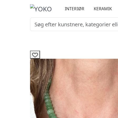
INTERIØR
KERAMIK