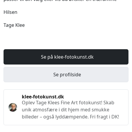
Hilsen
Tage Klee
Se på klee-fotokunst.dk
Se profilside
klee-fotokunst.dk
Oplev Tage Klees Fine Art fotokunst! Skab
unik atmosfære i dit hjem med smukke
billeder – også lyddæmpende. Fri fragt i DK!