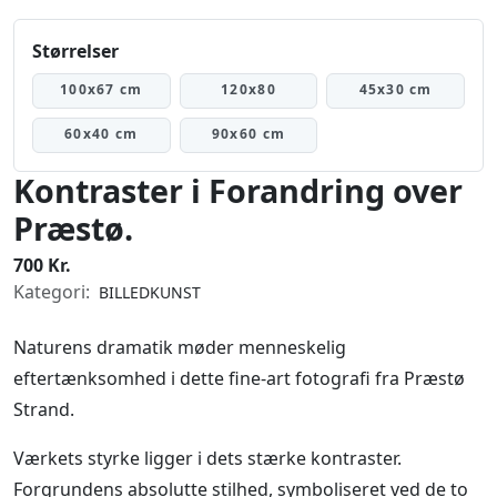
Størrelser
100x67 cm
120x80
45x30 cm
60x40 cm
90x60 cm
Kontraster i Forandring over
Præstø.
700 Kr.
Kategori:
BILLEDKUNST
Naturens dramatik møder menneskelig
eftertænksomhed i dette fine-art fotografi fra Præstø
Strand.
Værkets styrke ligger i dets stærke kontraster.
Forgrundens absolutte stilhed, symboliseret ved de to