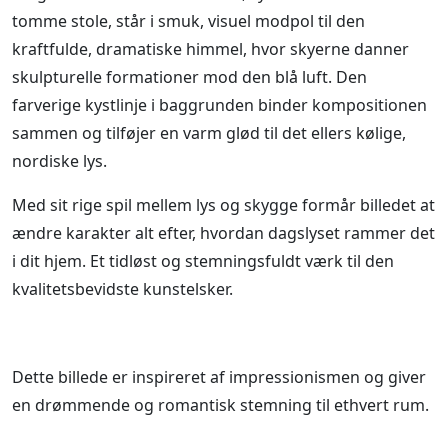
tomme stole, står i smuk, visuel modpol til den
kraftfulde, dramatiske himmel, hvor skyerne danner
skulpturelle formationer mod den blå luft. Den
farverige kystlinje i baggrunden binder kompositionen
sammen og tilføjer en varm glød til det ellers kølige,
nordiske lys.
Med sit rige spil mellem lys og skygge formår billedet at
ændre karakter alt efter, hvordan dagslyset rammer det
i dit hjem. Et tidløst og stemningsfuldt værk til den
kvalitetsbevidste kunstelsker.
Dette billede er inspireret af impressionismen og giver
en drømmende og romantisk stemning til ethvert rum.