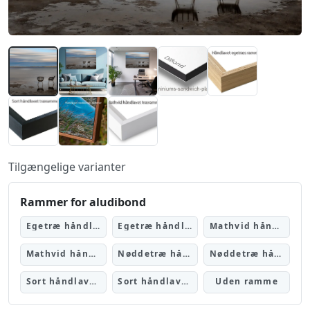
Tilgængelige varianter
Rammer for aludibond
Egetræ håndlavet træramme på 120x80 cm og 150x100 cm
Egetræ håndlavet træramme på 90x60 cm og 100x67 cm
Mathvid håndlavet træramme på 120x80 cm og 150x100 cm
Mathvid håndlavet træramme på 90x60 cm og 100x67 cm
Nøddetræ håndlavet træramme på 120x80 cm og 150x100 cm
Nøddetræ håndlavet træramme på 90x60 cm og 100x67 cm
Sort håndlavet træramme på 120x80 cm og 150x100 cm
Sort håndlavet træramme på 90x60 cm og 100x67 cm
Uden ramme