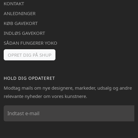
KONTAKT
ANLEDNINGER
KØB GAVEKORT
INDLØS GAVEKORT
SÅDAN FUNGERER YOKO
OPRET DIG PÅ SHUP
HOLD DIG OPDATERET
Modtag mails om nye designere, markeder, udsalg og andre
relevante nyheder om vores kunstnere.