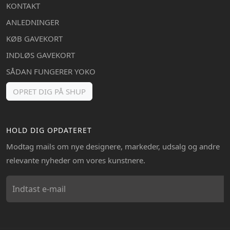
KONTAKT
ANLEDNINGER
KØB GAVEKORT
INDLØS GAVEKORT
SÅDAN FUNGERER YOKO
OPRET DIG PÅ SHUP
HOLD DIG OPDATERET
Modtag mails om nye designere, markeder, udsalg og andre
relevante nyheder om vores kunstnere.