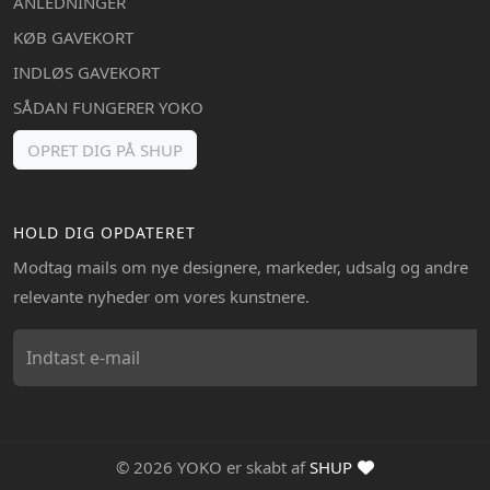
ANLEDNINGER
KØB GAVEKORT
INDLØS GAVEKORT
SÅDAN FUNGERER YOKO
OPRET DIG PÅ SHUP
HOLD DIG OPDATERET
Modtag mails om nye designere, markeder, udsalg og andre
relevante nyheder om vores kunstnere.
© 2026 YOKO er skabt af
SHUP