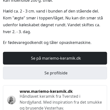
Kan indeholde 200 g. smør.
Hæld ca. 2 - 3 cm. vand i bunden af den stående del.
Kom "ægte" smør i toppen/låget. Nu kan din smør stå
udenfor køleskabet døgnet rundt. Vandet skiftes ca.
hver 2. - 3. dag.
Er fødevaregodkendt og tåler opvaskemaskine.
Se på mariemo-keramik.dk
Se profilside
www.mariemo-keramik.dk
Håndlavet keramik fra Tversted i
Nordjylland. Med inspiration fra det smukke
og brusende Vesterhav.