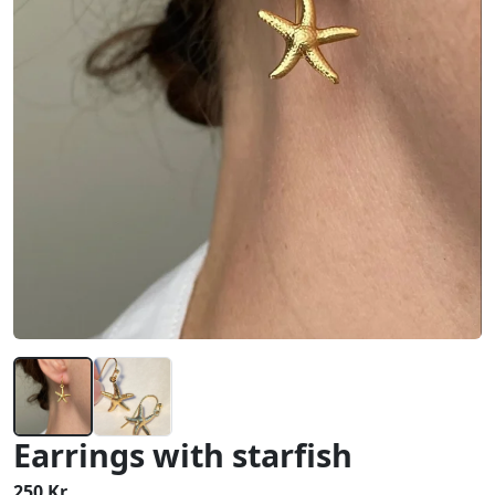
Earrings with starfish
250 Kr.