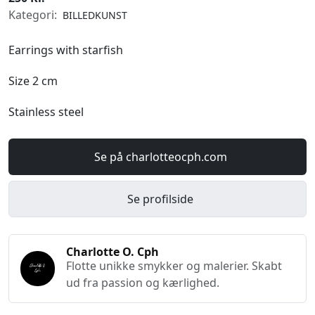
Kategori:
BILLEDKUNST
Earrings with starfish
Size 2 cm
Stainless steel
Se på charlotteocph.com
Se profilside
Charlotte O. Cph
Flotte unikke smykker og malerier. Skabt
ud fra passion og kærlighed.