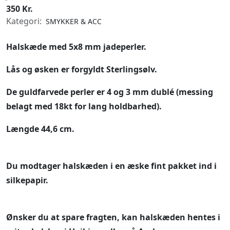
350 Kr.
Kategori:
SMYKKER & ACC
Halskæde med 5x8 mm jadeperler.
Lås og øsken er forgyldt Sterlingsølv.
De guldfarvede perler er 4 og 3 mm dublé (messing
belagt med 18kt for lang holdbarhed).
Længde 44,6 cm.
Du modtager halskæden i en æske fint pakket ind i
silkepapir.
Ønsker du at spare fragten, kan halskæden hentes i