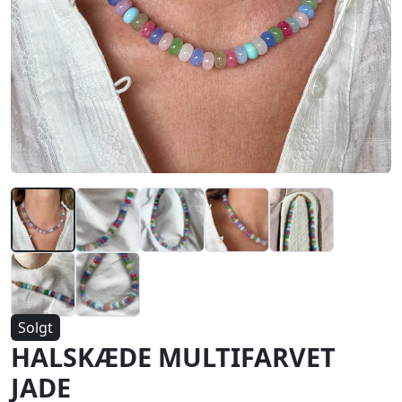
Solgt
HALSKÆDE MULTIFARVET
JADE