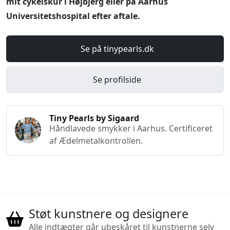
mit cykelskur i Højbjerg eller på Aarhus
Universitetshospital efter aftale.
Se på tinypearls.dk
Se profilside
Tiny Pearls by Sigaard
Håndlavede smykker i Aarhus. Certificeret
af Ædelmetalkontrollen.
Støt kunstnere og designere
Alle indtægter går ubeskåret til kunstnerne selv