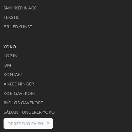
SMYKKER & ACC
TEKSTIL
BILLEDKUNST
YOKO
LOGIN
OM
KONTAKT
ANLEDNINGER
KØB GAVEKORT
INDLØS GAVEKORT
SÅDAN FUNGERER YOKO
OPRET DIG PÅ SHUP