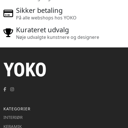
Sikker betaling
På alle webshops hos YOKO
Kurateret udvalg
Nøje udvalgte kunstnere og designere
KATEGORIER
INTERIØR
KERAMIK