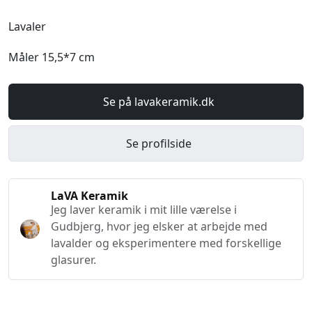
Lavaler
Måler 15,5*7 cm
Se på lavakeramik.dk
Se profilside
LaVA Keramik
Jeg laver keramik i mit lille værelse i
Gudbjerg, hvor jeg elsker at arbejde med
lavalder og eksperimentere med forskellige
glasurer.