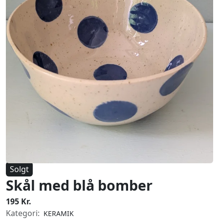
Solgt
Skål med blå bomber
195 Kr.
Kategori:
KERAMIK