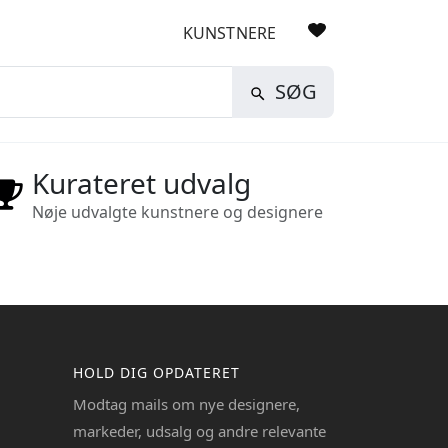
KUNSTNERE
SØG
Kurateret udvalg
Nøje udvalgte kunstnere og designere
HOLD DIG OPDATERET
Modtag mails om nye designere,
markeder, udsalg og andre relevante