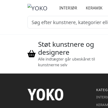
INTERIØR
KERAMIK
Støt kunstnere og
designere
Alle indtægter går ubeskåret til
kunstnerne selv
KATEG
INTER
KERAM