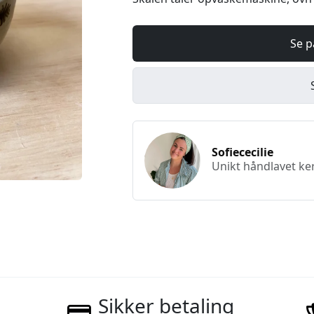
Se p
Sofiececilie
Unikt håndlavet ker
Sikker betaling