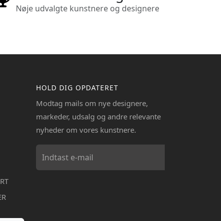
Nøje udvalgte kunstnere og designere
HOLD DIG OPDATERET
Modtag mails om nye designere,
markeder, udsalg og andre relevante
nyheder om vores kunstnere.
RT
ER