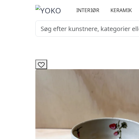
INTERIØR
KERAMIK