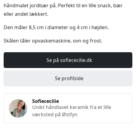
håndmalet jordbær på. Perfekt til en lille snack, bær
eller andet lækkert.
Den måler 8,5 cm i diameter og 4 cm i højden.
Skålen tåler opvaskemaskine, ovn og frost.
Se på sofiececilie.dk
Se profilside
Sofiececilie
Unikt håndlavet keramik fra et lille
værksted på Østfyn